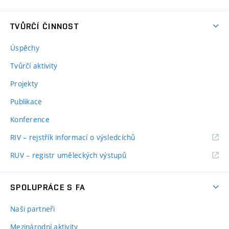
TVŮRČÍ ČINNOST
Úspěchy
Tvůrčí aktivity
Projekty
Publikace
Konference
RIV – rejstřík informací o výsledcíchů
RUV – registr uměleckých výstupů
SPOLUPRÁCE S FA
Naši partneři
Mezinárodní aktivity