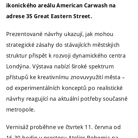
ikonického areálu American Carwash na
adrese 35 Great Eastern Street.
Prezentované návrhy ukazují, jak mohou
strategické zásahy do stávajících městských
struktur přispět k rozvoji dynamického centra
Londýna. Výstava nabízí široké spektrum
přístupů ke kreativnímu znovuvyužití města –
od experimentálních konceptů po realistické
návrhy reagující na aktuální potřeby současné
metropole.
Vernisáž proběhne ve čtvrtek 11. června od
16.30 hodin v prostoru Atelier Bohemia na