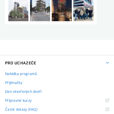
PRO UCHAZEČE
Nabídka programů
Přijímačky
Den otevřených dveří
Přípravné kurzy
Časté dotazy (FAQ)