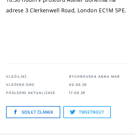
adrese 3 Clerkenwell Road, London EC1M 5PE.
VLOŽIL(A):
RYCHNOVSKÁ ANNA MGR.
VLOŽENO DNE
05.06.26
POSLEDNÍ AKTUALIZACE
17.06.26
SDÍLET ČLÁNEK
TWEETNOUT