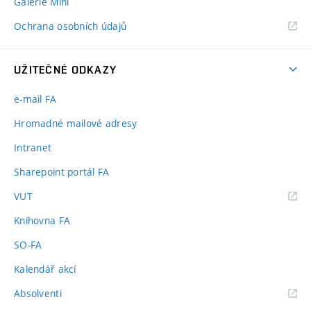
Galerie Mini
Ochrana osobních údajů
UŽITEČNÉ ODKAZY
e-mail FA
Hromadné mailové adresy
Intranet
Sharepoint portál FA
(externí
VUT
odkaz)
Knihovna FA
SO-FA
Kalendář akcí
(externí
Absolventi
odkaz)