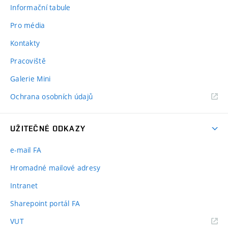
Informační tabule
Pro média
Kontakty
Pracoviště
Galerie Mini
Ochrana osobních údajů
UŽITEČNÉ ODKAZY
e-mail FA
Hromadné mailové adresy
Intranet
Sharepoint portál FA
(externí
VUT