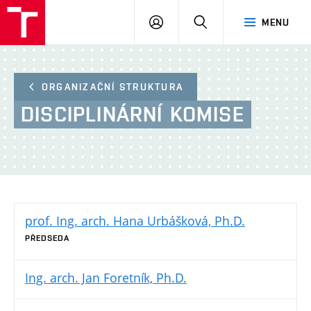
FA
PŘIHLÁSIT
HLEDAT
MENU
VUT
SE
ORGANIZAČNÍ STRUKTURA
DISCIPLINÁRNÍ
KOMISE
prof. Ing. arch. Hana Urbášková, Ph.D.
PŘEDSEDA
Ing. arch. Jan Foretník, Ph.D.