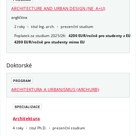
ARCHITECTURE AND URBAN DESIGN (NE_A+U)
angličtina
2 roky
titul Ing. arch.
prezenční studium
Poplatek za studium 2025/26:
4200 EUR/ročně pro studenty z EU
4200 EUR/ročně pro studenty mimo EU
Doktorské
PROGRAM
ARCHITEKTURA A URBANISMUS (ARCHURB)
SPECIALIZACE
Architektura
4 roky
titul Ph.D.
prezenční studium