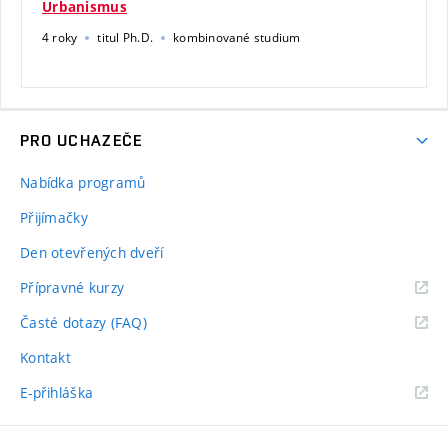
Urbanismus
4 roky
titul Ph.D.
kombinované studium
PRO UCHAZEČE
Nabídka programů
Přijímačky
Den otevřených dveří
Přípravné kurzy
Časté dotazy (FAQ)
Kontakt
E-přihláška