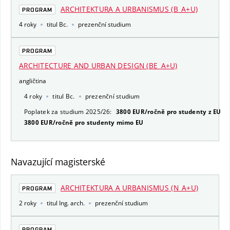
ARCHITEKTURA A URBANISMUS (B_A+U)
PROGRAM
4 roky
titul Bc.
prezenční studium
PROGRAM
ARCHITECTURE AND URBAN DESIGN (BE_A+U)
angličtina
4 roky
titul Bc.
prezenční studium
Poplatek za studium 2025/26:
3800 EUR/ročně pro studenty z EU
3800 EUR/ročně pro studenty mimo EU
Navazující magisterské
ARCHITEKTURA A URBANISMUS (N_A+U)
PROGRAM
2 roky
titul Ing. arch.
prezenční studium
PROGRAM