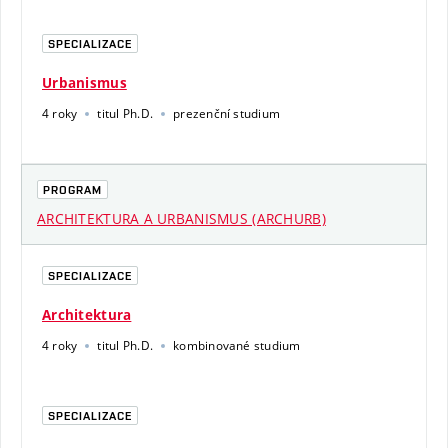
SPECIALIZACE
Urbanismus
4 roky
titul Ph.D.
prezenční studium
PROGRAM
ARCHITEKTURA A URBANISMUS (ARCHURB)
SPECIALIZACE
Architektura
4 roky
titul Ph.D.
kombinované studium
SPECIALIZACE