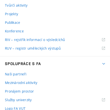
Tvůrčí aktivity
Projekty
Publikace
Konference
RIV – rejstřík informací o výsledcíchů
RUV – registr uměleckých výstupů
SPOLUPRÁCE S FA
Naši partneři
Mezinárodní aktivity
Pronájem prostor
Služby univerzity
Logo FA VUT