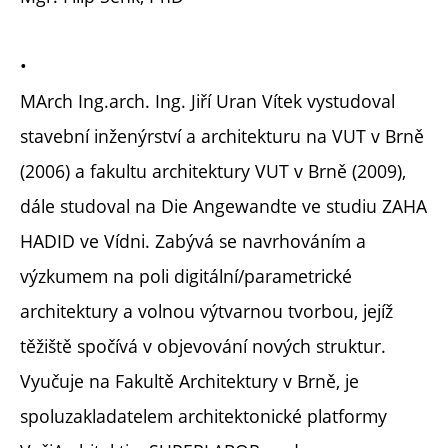
•
MArch Ing.arch. Ing. Jiří Uran Vítek vystudoval
stavební inženýrství a architekturu na VUT v Brně
(2006) a fakultu architektury VUT v Brně (2009),
dále studoval na Die Angewandte ve studiu ZAHA
HADID ve Vídni. Zabývá se navrhováním a
výzkumem na poli digitální/parametrické
architektury a volnou výtvarnou tvorbou, jejíž
těžiště spočívá v objevování nových struktur.
Vyučuje na Fakultě Architektury v Brně, je
spoluzakladatelem architektonické platformy