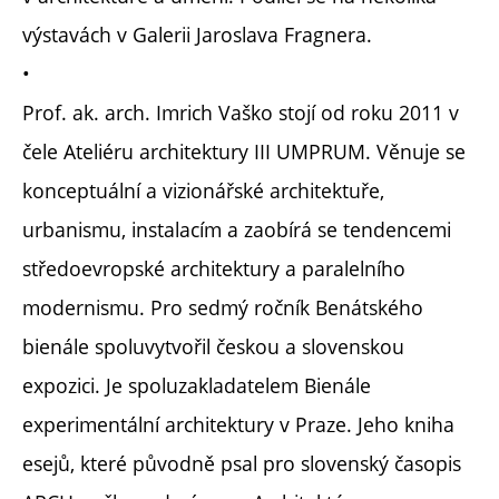
výstavách v Galerii Jaroslava Fragnera.
•
Prof. ak. arch. Imrich Vaško stojí od roku 2011 v
čele Ateliéru architektury III UMPRUM. Věnuje se
konceptuální a vizionářské architektuře,
urbanismu, instalacím a zaobírá se tendencemi
středoevropské architektury a paralelního
modernismu. Pro sedmý ročník Benátského
bienále spoluvytvořil českou a slovenskou
expozici. Je spoluzakladatelem Bienále
experimentální architektury v Praze. Jeho kniha
esejů, které původně psal pro slovenský časopis