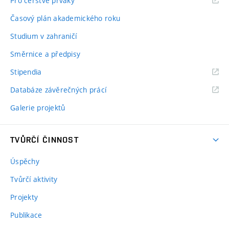
Pro čerstvé prváky
Časový plán akademického roku
Studium v zahraničí
Směrnice a předpisy
Stipendia
Databáze závěrečných prácí
Galerie projektů
TVŮRČÍ ČINNOST
Úspěchy
Tvůrčí aktivity
Projekty
Publikace