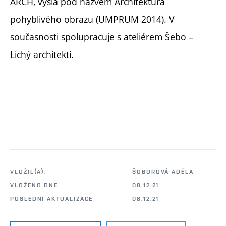
ARCH, vyšla pod názvem Architektúra
pohyblivého obrazu (UMPRUM 2014). V
současnosti spolupracuje s ateliérem Šebo –
Lichý architekti.
VLOŽIL(A):
ŠOBOROVÁ ADÉLA
VLOŽENO DNE
08.12.21
POSLEDNÍ AKTUALIZACE
08.12.21