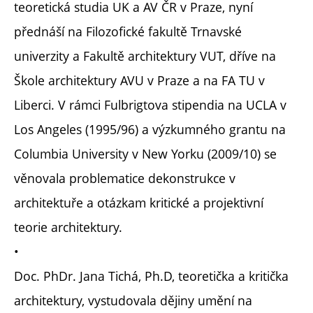
teoretická studia UK a AV ČR v Praze, nyní
přednáší na Filozofické fakultě Trnavské
univerzity a Fakultě architektury VUT, dříve na
Škole architektury AVU v Praze a na FA TU v
Liberci. V rámci Fulbrigtova stipendia na UCLA v
Los Angeles (1995/96) a výzkumného grantu na
Columbia University v New Yorku (2009/10) se
věnovala problematice dekonstrukce v
architektuře a otázkam kritické a projektivní
teorie architektury.
•
Doc. PhDr. Jana Tichá, Ph.D, teoretička a kritička
architektury, vystudovala dějiny umění na