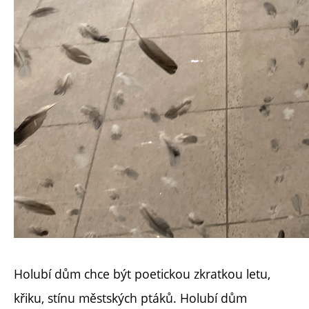
Holubí dům chce být poetickou zkratkou letu,
křiku, stínu městských ptáků. Holubí dům