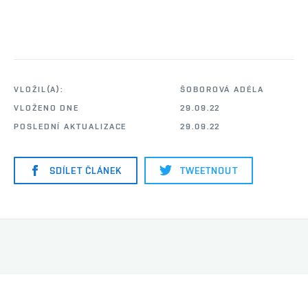
VLOŽIL(A):
ŠOBOROVÁ ADÉLA
VLOŽENO DNE
29.09.22
POSLEDNÍ AKTUALIZACE
29.09.22
SDÍLET ČLÁNEK
TWEETNOUT