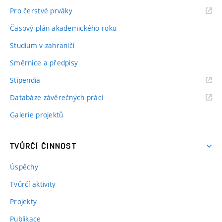
Pro čerstvé prváky
Časový plán akademického roku
Studium v zahraničí
Směrnice a předpisy
Stipendia
Databáze závěrečných prácí
Galerie projektů
TVŮRČÍ ČINNOST
Úspěchy
Tvůrčí aktivity
Projekty
Publikace