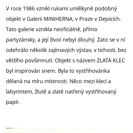
V roce 1986 vznikl rukami umělkyně podobný
objekt v Galerii MINIHERNA, v Praze v Dejvicích.
Tato galerie vznikla neoficiálně, přímo
partyzánsky, a její život nebyl dlouhý. Zato se v ní
odehrálo několik zajímavých výstav, v tichosti, bez
většího povšimnutí. Objekt s názvem ZLATÁ KLEC
byl inspirován snem. Byla to vystřihovánka
dělaná na míru místnosti. Něco mezi klecí a
labyrintem, žlutě a zlatě natřený vystřihovaný
papír.