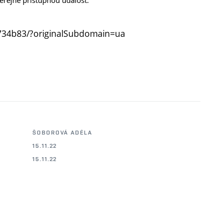
5734b83/?originalSubdomain=ua
ŠOBOROVÁ ADÉLA
15.11.22
15.11.22