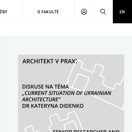
ŽBY
O FAKULTĚ
EN
PŘIHLÁSIT
HLEDAT
SE