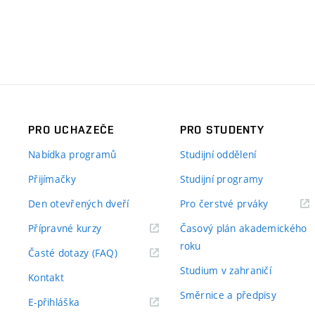
PRO UCHAZEČE
PRO STUDENTY
Nabídka programů
Studijní oddělení
Přijímačky
Studijní programy
Den otevřených dveří
Pro čerstvé prváky
Přípravné kurzy
Časový plán akademického
roku
Časté dotazy (FAQ)
Studium v zahraničí
Kontakt
Směrnice a předpisy
E-přihláška