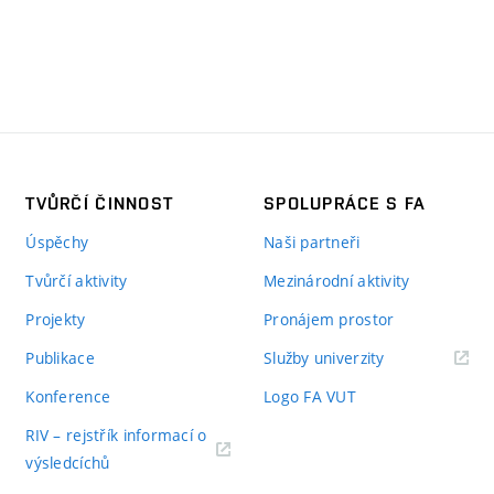
TVŮRČÍ ČINNOST
SPOLUPRÁCE S FA
Úspěchy
Naši partneři
Tvůrčí aktivity
Mezinárodní aktivity
Projekty
Pronájem prostor
Publikace
Služby univerzity
Konference
Logo FA VUT
RIV – rejstřík informací o
výsledcíchů