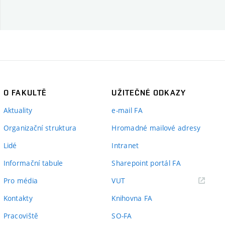
O FAKULTĚ
UŽITEČNÉ ODKAZY
Aktuality
e-mail FA
Organizační struktura
Hromadné mailové adresy
Lidé
Intranet
Informační tabule
Sharepoint portál FA
(externí
Pro média
VUT
odkaz)
Kontakty
Knihovna FA
Pracoviště
SO-FA