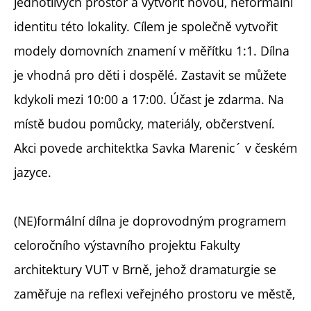
jednotlivých prostor a vytvořit novou, neformální
identitu této lokality. Cílem je společně vytvořit
modely domovních znamení v měřítku 1:1. Dílna
je vhodná pro děti i dospělé. Zastavit se můžete
kdykoli mezi 10:00 a 17:00. Účast je zdarma. Na
místě budou pomůcky, materiály, občerstvení.
Akci povede architektka Savka Marenic´ v českém
jazyce.
(NE)formální dílna je doprovodným programem
celoročního výstavního projektu Fakulty
architektury VUT v Brně, jehož dramaturgie se
zaměřuje na reflexi veřejného prostoru ve městě,