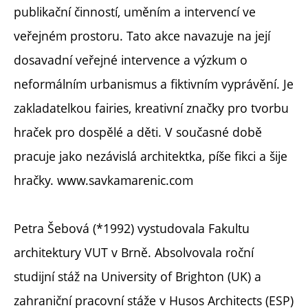
publikační činností, uměním a intervencí ve
veřejném prostoru. Tato akce navazuje na její
dosavadní veřejné intervence a výzkum o
neformálním urbanismus a fiktivním vyprávění. Je
zakladatelkou fairies, kreativní značky pro tvorbu
hraček pro dospělé a děti. V současné době
pracuje jako nezávislá architektka, píše fikci a šije
hračky. www.savkamarenic.com
Petra Šebová (*1992) vystudovala Fakultu
architektury VUT v Brně. Absolvovala roční
studijní stáž na University of Brighton (UK) a
zahraniční pracovní stáže v Husos Architects (ESP)