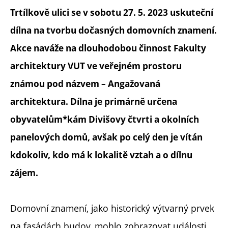
Trtílkově ulici se v sobotu 27. 5. 2023 uskuteční
dílna na tvorbu dočasných domovních znamení.
Akce naváže na dlouhodobou činnost Fakulty
architektury VUT ve veřejném prostoru
známou pod názvem – Angažovaná
architektura. Dílna je primárně určena
obyvatelům*kám Divišovy čtvrti a okolních
panelových domů, avšak po celý den je vítán
kdokoliv, kdo má k lokalitě vztah a o dílnu
zájem.
Domovní znamení, jako historický výtvarný prvek
na fasádách budov, mohlo zobrazovat události,