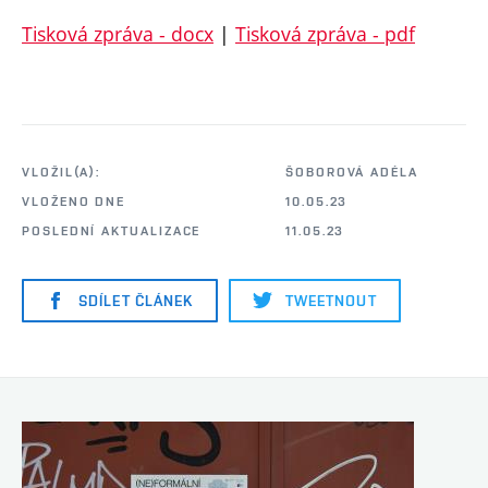
Tisková zpráva - docx
|
Tisková zpráva - pdf
VLOŽIL(A):
ŠOBOROVÁ ADÉLA
VLOŽENO DNE
10.05.23
POSLEDNÍ AKTUALIZACE
11.05.23
SDÍLET ČLÁNEK
TWEETNOUT