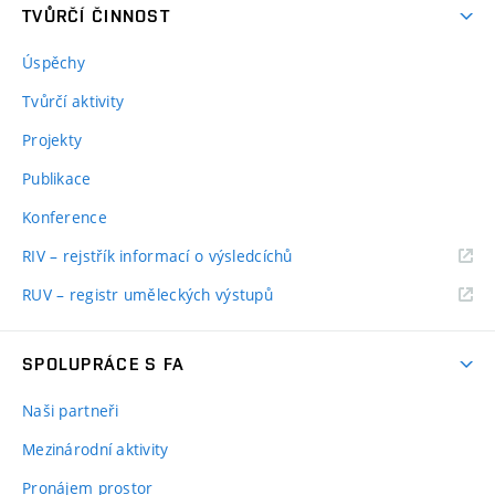
TVŮRČÍ ČINNOST
Úspěchy
Tvůrčí aktivity
Projekty
Publikace
Konference
RIV – rejstřík informací o výsledcíchů
RUV – registr uměleckých výstupů
SPOLUPRÁCE S FA
Naši partneři
Mezinárodní aktivity
Pronájem prostor