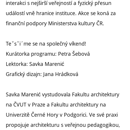
interakci s nejširší veřejností a fyzický přesun
událostí vně hranice instituce. Akce se koná za
finanční podpory Ministerstva kultury ČR.
Teˇsˇi´me se na společný víkend!
Kurátorka programu: Petra Šebová
Lektorka: Savka Marenić
Grafický dizajn: Jana Hrádková
Savka Marenić vystudovala Fakultu architektury
na ČVUT v Praze a Fakultu architektury na
Univerzitě Černé Hory v Podgorici. Ve své praxi
propojuje architekturu s veřejnou pedagogikou,