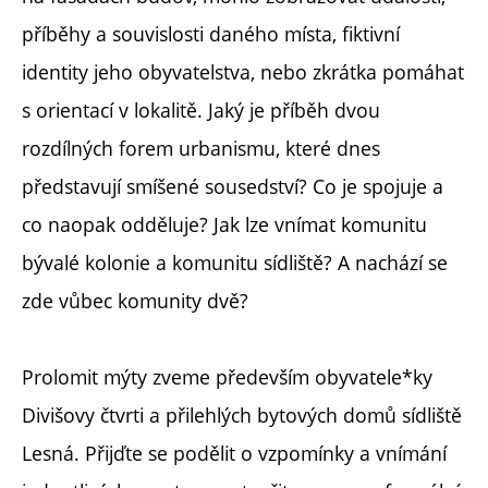
příběhy a souvislosti daného místa, fiktivní
identity jeho obyvatelstva, nebo zkrátka pomáhat
s orientací v lokalitě. Jaký je příběh dvou
rozdílných forem urbanismu, které dnes
představují smíšené sousedství? Co je spojuje a
co naopak odděluje? Jak lze vnímat komunitu
bývalé kolonie a komunitu sídliště? A nachází se
zde vůbec komunity dvě?
Prolomit mýty zveme především obyvatele*ky
Divišovy čtvrti a přilehlých bytových domů sídliště
Lesná. Přijďte se podělit o vzpomínky a vnímání