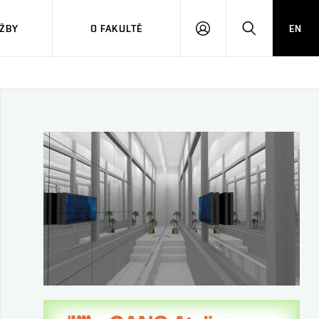
ŽBY
O FAKULTĚ
EN
PŘIHLÁSIT
HLEDAT
SE