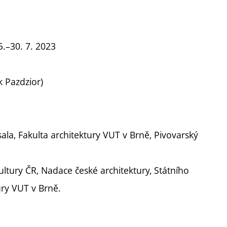
5.–30. 7. 2023
 Pazdzior)
ala, Fakulta architektury VUT v Brně, Pivovarský
ultury ČR, Nadace české architektury, Státního
ury VUT v Brně.