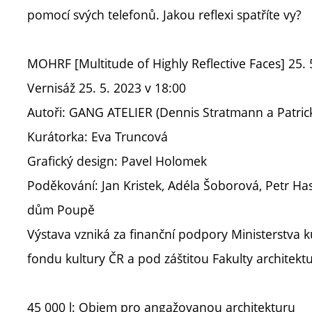
pomocí svých telefonů. Jakou reflexi spatříte vy?
MOHRF [Multitude of Highly Reflective Faces] 25. 
Vernisáž 25. 5. 2023 v 18:00
Autoři: GANG ATELIER (Dennis Stratmann a Patrick
Kurátorka: Eva Truncová
Grafický design: Pavel Holomek
Poděkování: Jan Kristek, Adéla Šoborová, Petr Has
dům Poupě
Výstava vzniká za finanční podpory Ministerstva k
fondu kultury ČR a pod záštitou Fakulty architekt
45 000 l: Objem pro angažovanou architekturu