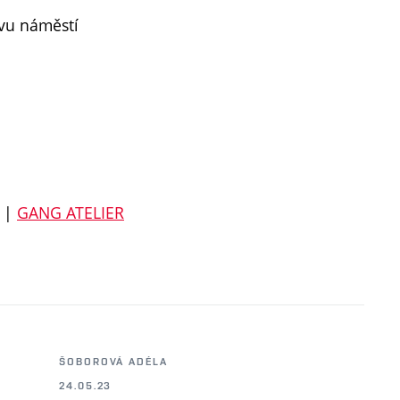
ovu náměstí
|
GANG ATELIER
ŠOBOROVÁ ADÉLA
24.05.23