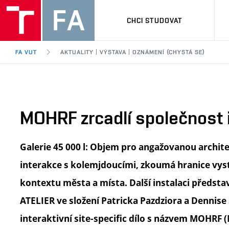
CHCI STUDOVAT
FA VUT
AKTUALITY | VÝSTAVA | OZNÁMENÍ (CHYSTÁ SE)
MOHRF zrcadlí společnost 
Galerie 45 000 l: Objem pro angažovanou archite
interakce s kolemjdoucími, zkoumá hranice vys
kontextu města a místa. Další instalaci předsta
ATELIER ve složení Patricka Pazdziora a Dennise
interaktivní site-specific dílo s názvem MOHRF (