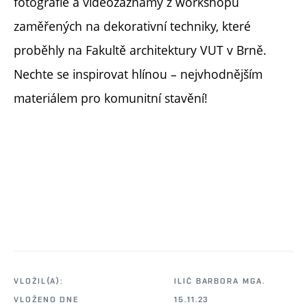
fotografie a videozáznamy z workshopů
zaměřených na dekorativní techniky, které
proběhly na Fakultě architektury VUT v Brně.
Nechte se inspirovat hlínou – nejvhodnějším
materiálem pro komunitní stavění!
VLOŽIL(A):
ILIČ BARBORA MGA.
VLOŽENO DNE
15.11.23