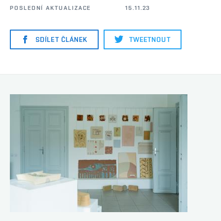
POSLEDNÍ AKTUALIZACE
15.11.23
SDÍLET ČLÁNEK
TWEETNOUT