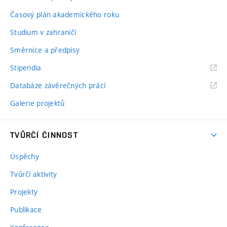
Časový plán akademického roku
Studium v zahraničí
Směrnice a předpisy
Stipendia
Databáze závěrečných prácí
Galerie projektů
TVŮRČÍ ČINNOST
Úspěchy
Tvůrčí aktivity
Projekty
Publikace