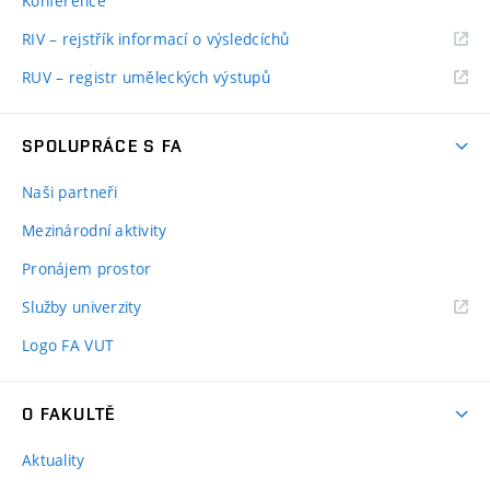
Konference
RIV – rejstřík informací o výsledcíchů
RUV – registr uměleckých výstupů
SPOLUPRÁCE S FA
Naši partneři
Mezinárodní aktivity
Pronájem prostor
Služby univerzity
Logo FA VUT
O FAKULTĚ
Aktuality