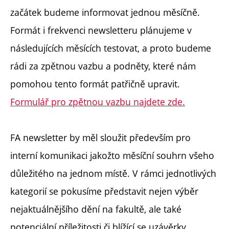
začátek budeme informovat jednou měsíčně.
Formát i frekvenci newsletteru plánujeme v
následujících měsících testovat, a proto budeme
rádi za zpětnou vazbu a podněty, které nám
pomohou tento formát patřičně upravit.
Formulář pro zpětnou vazbu najdete zde.
FA newsletter by měl sloužit především pro
interní komunikaci jakožto měsíční souhrn všeho
důležitého na jednom místě. V rámci jednotlivých
kategorií se pokusíme představit nejen výběr
nejaktuálnějšího dění na fakultě, ale také
potenciální příležitosti či blížící se uzávěrky.