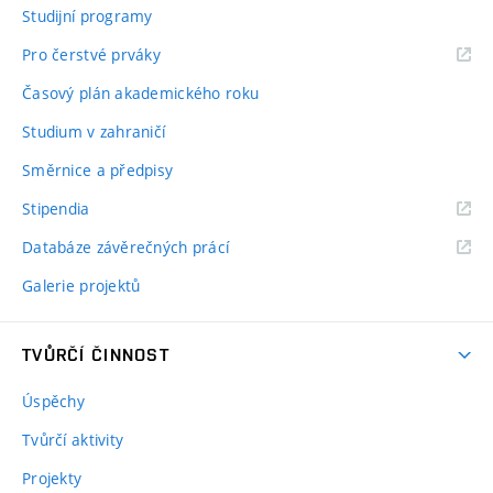
Studijní programy
Pro čerstvé prváky
Časový plán akademického roku
Studium v zahraničí
Směrnice a předpisy
Stipendia
Databáze závěrečných prácí
Galerie projektů
TVŮRČÍ ČINNOST
Úspěchy
Tvůrčí aktivity
Projekty