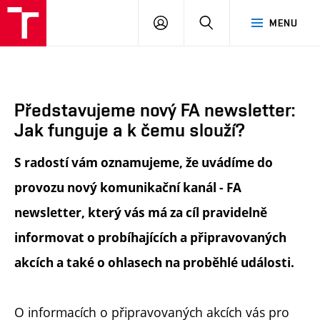
FA
PŘIHLÁSIT
HLEDAT
MENU
VUT
SE
Představujeme nový FA newsletter:
Jak funguje a k čemu slouží?
S radostí vám oznamujeme, že uvádíme do
provozu nový komunikační kanál - FA
newsletter, který vás má za cíl pravidelně
informovat o probíhajících a připravovaných
akcích a také o ohlasech na proběhlé události.
O informacích o připravovaných akcích vás pro