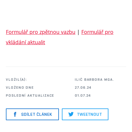
Formulář pro zpětnou vazbu
|
Formulář pro
vkládání aktualit
VLOŽIL(A):
ILIČ BARBORA MGA.
VLOŽENO DNE
27.06.24
POSLEDNÍ AKTUALIZACE
01.07.24
SDÍLET ČLÁNEK
TWEETNOUT