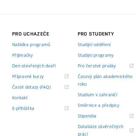
PRO UCHAZEČE
PRO STUDENTY
Nabídka programů
Studijní oddělení
Přijímačky
Studijní programy
Den otevřených dveří
Pro čerstvé prváky
Přípravné kurzy
Časový plán akademického
roku
Časté dotazy (FAQ)
Studium v zahraničí
Kontakt
Směrnice a předpisy
E-přihláška
Stipendia
Databáze závěrečných
prácí