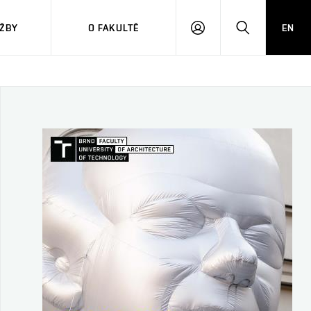
ŽBY
O FAKULTĚ
EN
PŘIHLÁSIT
HLEDAT
SE