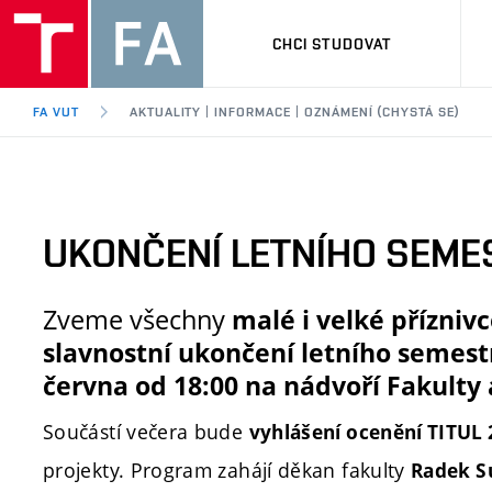
CHCI STUDOVAT
FA VUT
AKTUALITY | INFORMACE | OZNÁMENÍ (CHYSTÁ SE)
UKONČENÍ LETNÍHO SEME
Zveme všechny
malé i velké příznivc
slavnostní ukončení letního semest
června od 18:00 na nádvoří Fakulty
Součástí večera bude
vyhlášení ocenění TITUL
projekty. Program zahájí děkan fakulty
Radek S