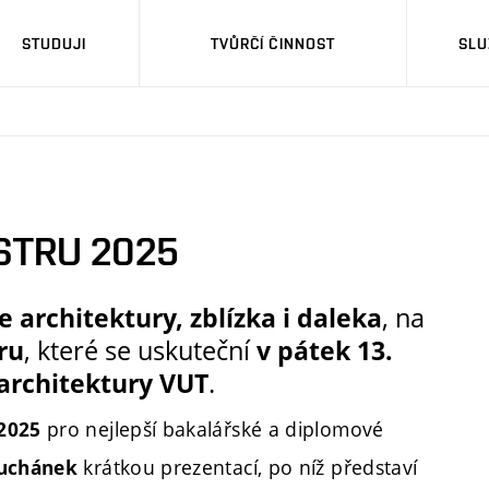
STUDUJI
TVŮRČÍ ČINNOST
SLU
STRU 2025
e architektury, zblízka i daleka
, na
ru
, které se uskuteční
v pátek 13.
 architektury VUT
.
pro nejlepší bakalářské a diplomové
 2025
krátkou prezentací, po níž představí
uchánek