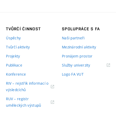
TVŮRČÍ ČINNOST
SPOLUPRÁCE S FA
Úspěchy
Naši partneři
Tvůrčí aktivity
Mezinárodní aktivity
Projekty
Pronájem prostor
Publikace
Služby univerzity
Konference
Logo FA VUT
RIV – rejstřík informací o
výsledcíchů
RUV – registr
uměleckých výstupů