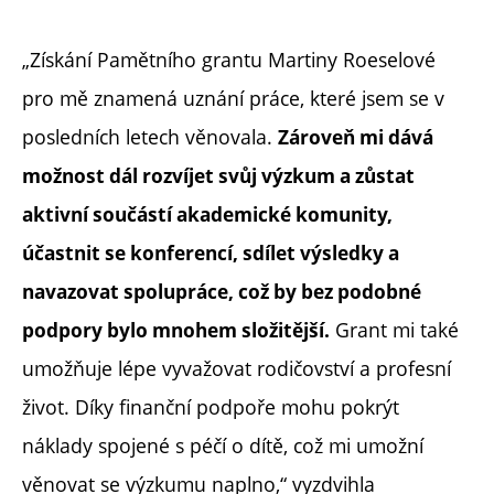
„Získání Pamětního grantu Martiny Roeselové
pro mě znamená uznání práce, které jsem se v
posledních letech věnovala.
Zároveň mi dává
možnost dál rozvíjet svůj výzkum a zůstat
aktivní součástí akademické komunity,
účastnit se konferencí, sdílet výsledky a
navazovat spolupráce, což by bez podobné
Grant mi také
podpory bylo mnohem složitější.
umožňuje lépe vyvažovat rodičovství a profesní
život. Díky finanční podpoře mohu pokrýt
náklady spojené s péčí o dítě, což mi umožní
věnovat se výzkumu naplno,“ vyzdvihla