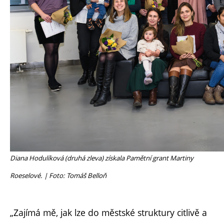
Diana Hodulíková (druhá zleva) získala Pamětní grant Martiny
Roeselové. | Foto: Tomáš Belloň
„Zajímá mě, jak lze do městské struktury citlivě a