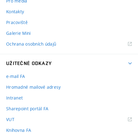
Pro média
Kontakty
Pracoviště
Galerie Mini
Ochrana osobních údajů
UŽITEČNÉ ODKAZY
e-mail FA
Hromadné mailové adresy
Intranet
Sharepoint portál FA
(externí
VUT
odkaz)
Knihovna FA