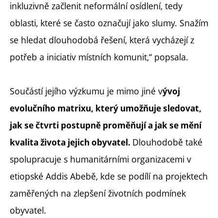
inkluzivně začlenit neformální osídlení, tedy
oblasti, které se často označují jako slumy. Snažím
se hledat dlouhodobá řešení, která vycházejí z
potřeb a iniciativ místních komunit,“ popsala.
Součástí jejího výzkumu je mimo jiné v
ývoj
evolučního matrixu, který umožňuje sledovat,
jak se čtvrti postupně proměňují a jak se mění
Dlouhodobě také
kvalita života jejich obyvatel.
spolupracuje s humanitárními organizacemi v
etiopské Addis Abebě, kde se podílí na projektech
zaměřených na zlepšení životních podmínek
obyvatel.