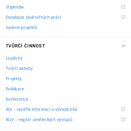
Stipendia
Databáze závěrečných prácí
Galerie projektů
TVŮRČÍ ČINNOST
Úspěchy
Tvůrčí aktivity
Projekty
Publikace
Konference
RIV – rejstřík informací o výsledcíchů
RUV – registr uměleckých výstupů