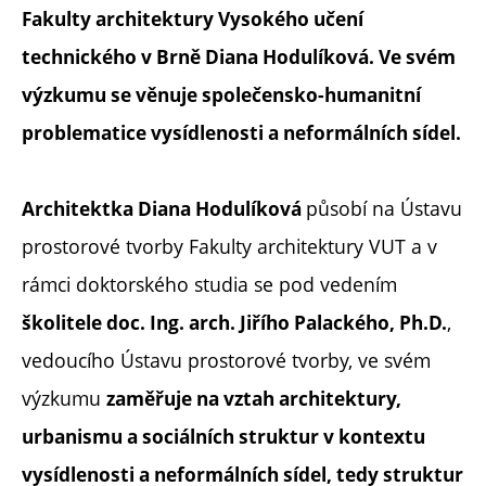
Fakulty architektury Vysokého učení
technického v Brně Diana Hodulíková. Ve svém
výzkumu se věnuje společensko-humanitní
problematice vysídlenosti a neformálních sídel.
působí na Ústavu
Architektka Diana Hodulíková
prostorové tvorby Fakulty architektury VUT a v
rámci doktorského studia se pod vedením
,
školitele doc. Ing. arch. Jiřího Palackého, Ph.D.
vedoucího Ústavu prostorové tvorby, ve svém
výzkumu
zaměřuje na vztah architektury,
urbanismu a sociálních struktur v kontextu
vysídlenosti a neformálních sídel, tedy struktur