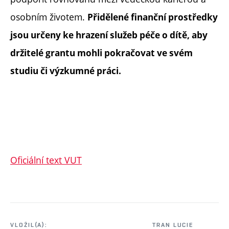
osobním životem.
Přidělené finanční prostředky
jsou určeny ke hrazení služeb péče o dítě, aby
držitelé grantu mohli pokračovat ve svém
studiu či výzkumné práci.
Oficiální text VUT
VLOŽIL(A):
TRAN LUCIE