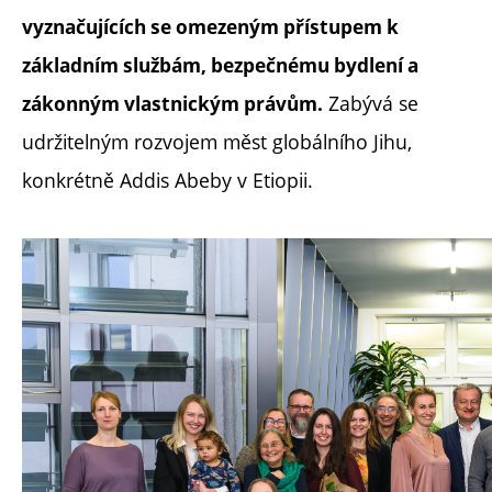
vyznačujících se omezeným přístupem k
základním službám, bezpečnému bydlení a
Zabývá se
zákonným vlastnickým právům.
udržitelným rozvojem měst globálního Jihu,
konkrétně Addis Abeby v Etiopii.