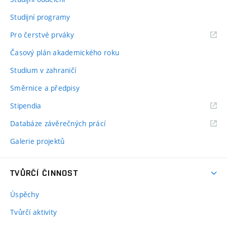
Studijní programy
Pro čerstvé prváky
Časový plán akademického roku
Studium v zahraničí
Směrnice a předpisy
Stipendia
Databáze závěrečných prácí
Galerie projektů
TVŮRČÍ ČINNOST
Úspěchy
Tvůrčí aktivity