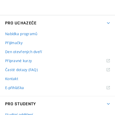
PRO UCHAZEČE
Nabídka programů
Přijímačky
Den otevřených dveří
Přípravné kurzy
Časté dotazy (FAQ)
Kontakt
E-přihláška
PRO STUDENTY
Studijní oddělení