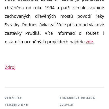
chráněna od roku 1994 a patří k malé skupině
zachovaných dřevěných mostů povodí řeky
Svratky. Dodnes lávka zajišťuje přístup od vlakové
zastávky Prudká. Více informací o soutěži i
ostatních oceněných projektech najdete
zde
.
Zdroj
VLOŽIL(A):
TOMÁŠKOVÁ ROMANA
VLOŽENO DNE
29.04.21