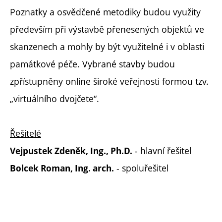
Poznatky a osvědčené metodiky budou využity
především při výstavbě přenesených objektů ve
skanzenech a mohly by být využitelné i v oblasti
památkové péče. Vybrané stavby budou
zpřístupněny online široké veřejnosti formou tzv.
„virtuálního dvojčete“.
Řešitelé
- hlavní řešitel
Vejpustek Zdeněk, Ing., Ph.D.
- spoluřešitel
Bolcek Roman, Ing. arch.