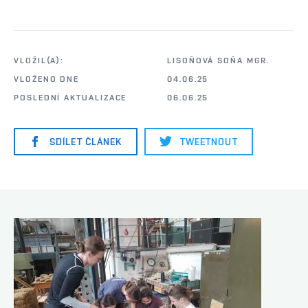
VLOŽIL(A):
LISOŇOVÁ SOŇA MGR.
VLOŽENO DNE
04.06.25
POSLEDNÍ AKTUALIZACE
06.06.25
SDÍLET ČLÁNEK
TWEETNOUT