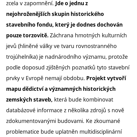
zcela v zapomnění.
Jde o jednu z
nejohroženějších skupin historického
stavebního fondu, který je dodnes dochován
Záchrana hmotných kulturních
pouze torzovitě.
jevů (hliněné války ve tvaru rovnostranného
trojúhelníka) je nadnárodního významu, protože
podle doposud zjištěných poznatků tyto stavební
prvky v Evropě nemají obdobu.
Projekt vytvoří
mapu dědictví a významných historických
která bude kombinovat
zemských staveb,
databázové informace z několika zdrojů s nově
zdokumentovanými budovami. Ke zkoumané
problematice bude uplatněn multidisciplinární