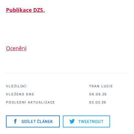
Publikace DZS.
Ocenění
VLOŽIL(A):
TRAN LUCIE
VLOŽENO DNE
06.06.25
POSLEDNÍ AKTUALIZACE
02.02.26
SDÍLET ČLÁNEK
TWEETNOUT