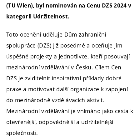
(TU Wien), byl nominován na Cenu DZS 2024 v
kategorii Udržitelnost.
Toto ocenění uděluje Dům zahraniční
spolupráce (DZS) již posedmé a oceňuje jím
úspěšné projekty a jednotlivce, kteří posouvají
mezinárodní vzdělávání v Česku. Cílem Cen
DZS je zviditelnit inspirativní příklady dobré
praxe a motivovat další organizace k zapojení
do mezinárodně vzdělávacích aktivit.
Mezinárodní vzdělávání je vnímáno jako cesta k
otevřenější, odpovědnější a udržitelnější
společnosti.