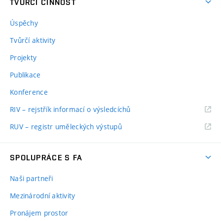
TVŮRČÍ ČINNOST
Úspěchy
Tvůrčí aktivity
Projekty
Publikace
Konference
RIV – rejstřík informací o výsledcíchů
RUV – registr uměleckých výstupů
SPOLUPRÁCE S FA
Naši partneři
Mezinárodní aktivity
Pronájem prostor