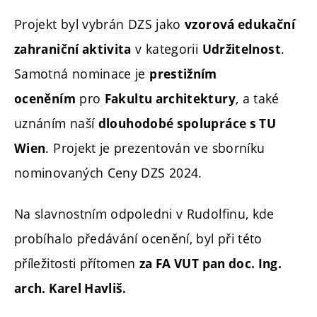
Projekt byl vybrán DZS jako
vzorová edukační
v kategorii
.
zahraniční aktivita
Udržitelnost
Samotná nominace je
prestižním
pro
, a také
oceněním
Fakultu architektury
uznáním naší
dlouhodobé spolupráce s TU
. Projekt je prezentován ve sborníku
Wien
nominovaných Ceny DZS 2024.
Na slavnostním odpoledni v Rudolfinu, kde
probíhalo předávání ocenění, byl při této
příležitosti přítomen
za FA VUT pan doc. Ing.
arch. Karel Havliš.