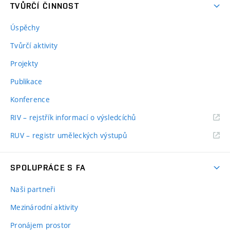
TVŮRČÍ ČINNOST
Úspěchy
Tvůrčí aktivity
Projekty
Publikace
Konference
RIV – rejstřík informací o výsledcíchů
RUV – registr uměleckých výstupů
SPOLUPRÁCE S FA
Naši partneři
Mezinárodní aktivity
Pronájem prostor