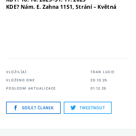
KDE? Nám. E. Zahna 1151, Strání – Květná
VLOŽIL(A):
TRAN LUCIE
VLOŽENO DNE
20.10.25
POSLEDNÍ AKTUALIZACE
01.12.25
SDÍLET ČLÁNEK
TWEETNOUT