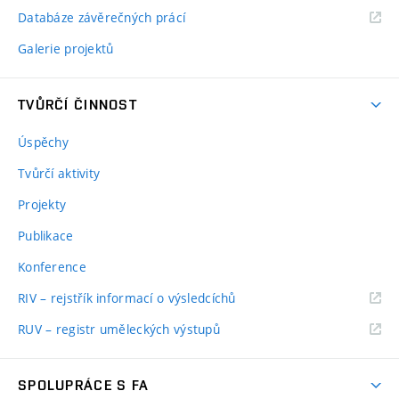
Databáze závěrečných prácí
Galerie projektů
TVŮRČÍ ČINNOST
Úspěchy
Tvůrčí aktivity
Projekty
Publikace
Konference
RIV – rejstřík informací o výsledcíchů
RUV – registr uměleckých výstupů
SPOLUPRÁCE S FA