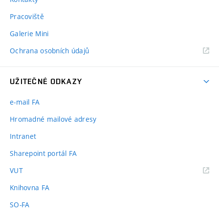
Pracoviště
Galerie Mini
Ochrana osobních údajů
UŽITEČNÉ ODKAZY
e-mail FA
Hromadné mailové adresy
Intranet
Sharepoint portál FA
(externí
VUT
odkaz)
Knihovna FA
SO-FA