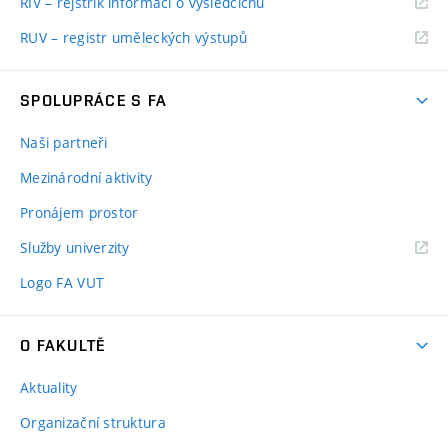
RIV – rejstřík informací o výsledcíchů
RUV – registr uměleckých výstupů
SPOLUPRÁCE S FA
Naši partneři
Mezinárodní aktivity
Pronájem prostor
Služby univerzity
Logo FA VUT
O FAKULTĚ
Aktuality
Organizační struktura