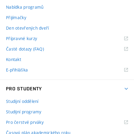
Nabídka programů
Přijímačky
Den otevřených dveří
Přípravné kurzy
Časté dotazy (FAQ)
Kontakt
E-přihláška
PRO STUDENTY
Studijní oddělení
Studijní programy
Pro čerstvé prváky
Časový plán akademického roku