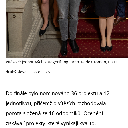
Vítězové jednotlivých kategorií, Ing. arch. Radek Toman, Ph.D.
druhý zleva. | Foto: DZS
Do finále bylo nominováno 36 projektů a 12
jednotlivců, přičemž o vítězích rozhodovala
porota složená ze 16 odborníků. Ocenění
získávají projekty, které vynikají kvalitou,