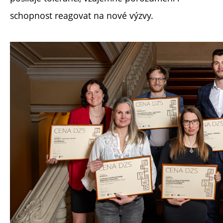
schopnost reagovat na nové výzvy.