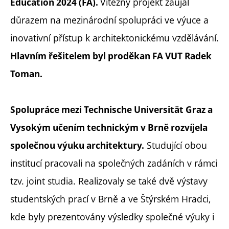
Vítězný projekt zaujal
Education 2024 (FA).
důrazem na mezinárodní spolupráci ve výuce a
inovativní přístup k architektonickému vzdělávání.
Hlavním řešitelem byl proděkan FA VUT Radek
Toman.
Spolupráce mezi Technische Universität Graz a
Vysokým učením technickým v Brně rozvíjela
Studující obou
společnou výuku architektury.
institucí pracovali na společných zadáních v rámci
tzv. joint studia. Realizovaly se také dvě výstavy
studentských prací v Brně a ve Štýrském Hradci,
kde byly prezentovány výsledky společné výuky i