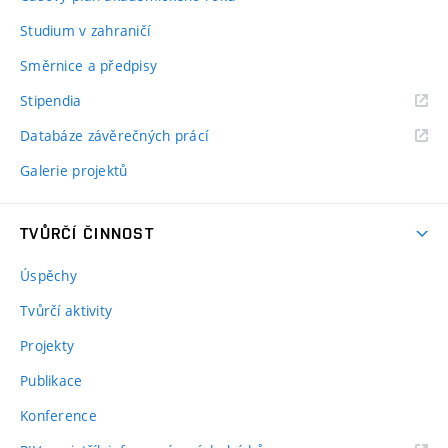
Studium v zahraničí
Směrnice a předpisy
Stipendia
Databáze závěrečných prácí
Galerie projektů
TVŮRČÍ ČINNOST
Úspěchy
Tvůrčí aktivity
Projekty
Publikace
Konference