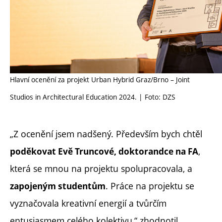
Hlavní ocenění za projekt Urban Hybrid Graz/Brno – Joint
Studios in Architectural Education 2024. | Foto: DZS
„Z ocenění jsem nadšený. Především bych chtěl
,
poděkovat Evě Truncové, doktorandce na FA
která se mnou na projektu spolupracovala, a
. Práce na projektu se
zapojeným studentům
vyznačovala kreativní energií a tvůrčím
entusiasmem celého kolektivu,“ zhodnotil