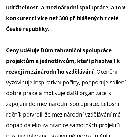
udržitelnosti a mezinárodní spolupráce, a to v
konkurenci více než 300 přihlášených z celé
České republiky.
Ceny uděluje Dům zahraniční spolupráce
projektům a jednotlivcům, kteří přispívají k
Ocenění
rozvoji mezinárodního vzdělávání.
vyzdvihuje inspirativní počiny, podporuje sdílení
dobré praxe a motivuje další organizace k
zapojení do mezinárodní spolupráce. Letošní
ročník potvrdil, že mezinárodní vzdělávání má
dopad daleko za hranice samotných projektů –
posiluje toleranci, vzájemné porozumění i