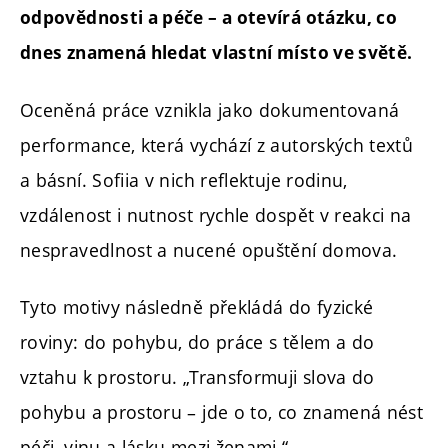
odpovědnosti a péče – a otevírá otázku, co
dnes znamená hledat vlastní místo ve světě.
Oceněná práce vznikla jako dokumentovaná
performance, která vychází z autorských textů
a básní. Sofiia v nich reflektuje rodinu,
vzdálenost i nutnost rychle dospět v reakci na
nespravedlnost a nucené opuštění domova.
Tyto motivy následně překládá do fyzické
roviny: do pohybu, do práce s tělem a do
vztahu k prostoru. „Transformuji slova do
pohybu a prostoru – jde o to, co znamená nést
péči, vinu a lásku mezi ženami.“