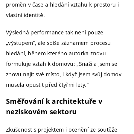
proměn v čase a hledání vztahu k prostoru i
vlastní identitě.
Výsledná performance tak není pouze
„výstupem“, ale spíše záznamem procesu
hledání, během kterého autorka znovu
formuluje vztah k domovu: „Snažila jsem se
znovu najít své místo, i když jsem svůj domov
musela opustit před čtyřmi lety.“
Směřování k architektuře v
neziskovém sektoru
Zkušenost s projektem i ocenění ze soutěže