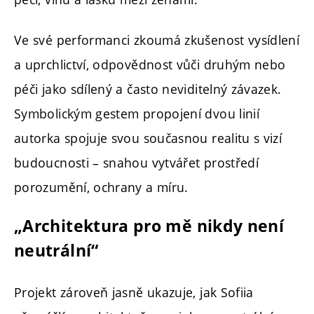
Ve své performanci zkoumá zkušenost vysídlení
a uprchlictví, odpovědnost vůči druhým nebo
péči jako sdílený a často neviditelný závazek.
Symbolickým gestem propojení dvou linií
autorka spojuje svou současnou realitu s vizí
budoucnosti – snahou vytvářet prostředí
porozumění, ochrany a míru.
„Architektura pro mě nikdy není
neutrální“
Projekt zároveň jasně ukazuje, jak Sofiia