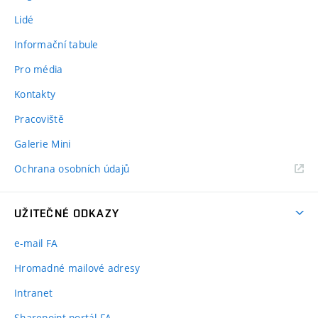
Lidé
Informační tabule
Pro média
Kontakty
Pracoviště
Galerie Mini
Ochrana osobních údajů
UŽITEČNÉ ODKAZY
e-mail FA
Hromadné mailové adresy
Intranet
Sharepoint portál FA