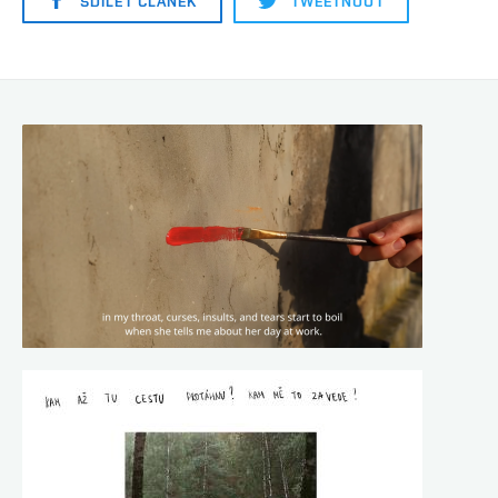
SDÍLET ČLÁNEK
TWEETNOUT