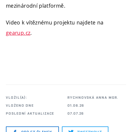
mezinárodní platformě.
Video k vítěznému projektu najdete na
gearup.cz
.
VLOŽIL(A):
RYCHNOVSKÁ ANNA MGR.
VLOŽENO DNE
01.06.26
POSLEDNÍ AKTUALIZACE
07.07.26