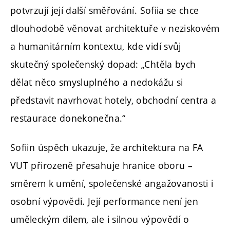
potvrzují její další směřování. Sofiia se chce
dlouhodobě věnovat architektuře v neziskovém
a humanitárním kontextu, kde vidí svůj
skutečný společenský dopad: „Chtěla bych
dělat něco smysluplného a nedokážu si
představit navrhovat hotely, obchodní centra a
restaurace donekonečna.“
Sofiin úspěch ukazuje, že architektura na FA
VUT přirozeně přesahuje hranice oboru –
směrem k umění, společenské angažovanosti i
osobní výpovědi. Její performance není jen
uměleckým dílem, ale i silnou výpovědí o