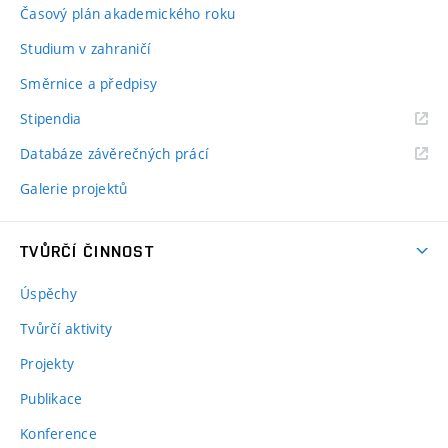
Časový plán akademického roku
Studium v zahraničí
Směrnice a předpisy
Stipendia
Databáze závěrečných prácí
Galerie projektů
TVŮRČÍ ČINNOST
Úspěchy
Tvůrčí aktivity
Projekty
Publikace
Konference