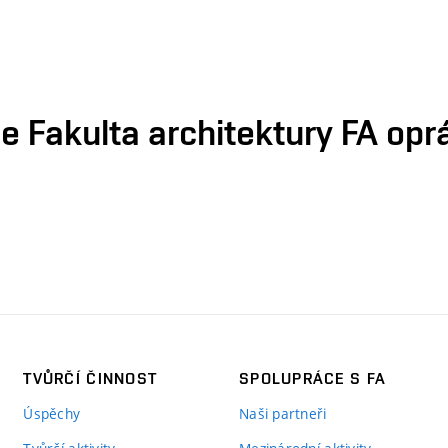
e Fakulta architektury FA opr
TVŮRČÍ ČINNOST
SPOLUPRÁCE S FA
Úspěchy
Naši partneři