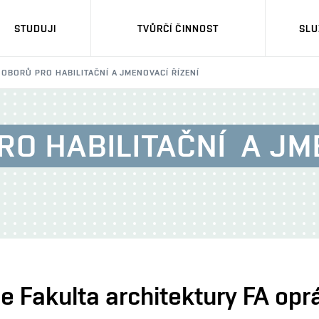
STUDUJI
TVŮRČÍ ČINNOST
SLU
OBORŮ PRO HABILITAČNÍ A JMENOVACÍ ŘÍZENÍ
RO HABILITAČNÍ
A JM
e Fakulta architektury FA opr