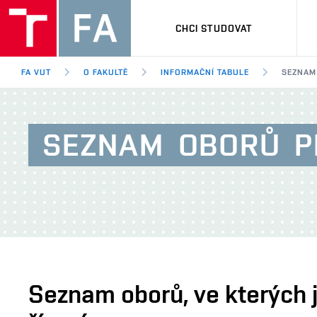
CHCI STUDOVAT
FA VUT
O FAKULTĚ
INFORMAČNÍ TABULE
SEZNAM 
SEZNAM
OBORŮ
P
Seznam oborů, ve kterých j