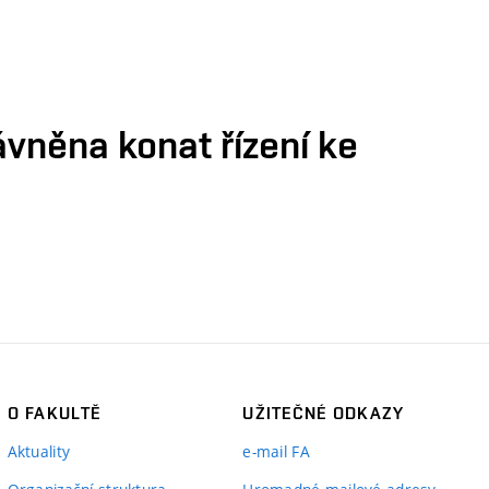
ávněna konat řízení ke
O FAKULTĚ
UŽITEČNÉ ODKAZY
Aktuality
e-mail FA