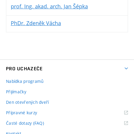
prof. Ing. akad. arch. Jan Šépka
PhDr. Zdeněk Vácha
PRO UCHAZEČE
Nabídka programů
Přijímačky
Den otevřených dveří
Přípravné kurzy
Časté dotazy (FAQ)
Kontakt