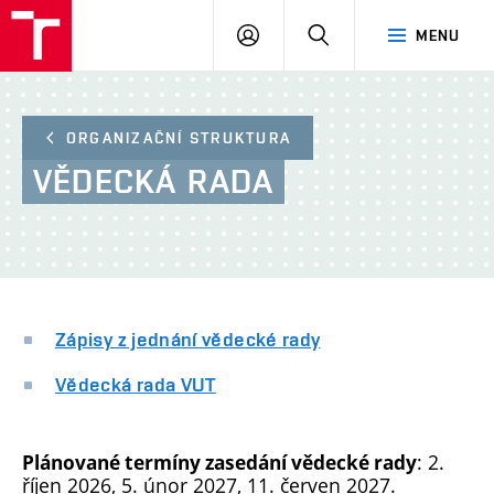
FA
PŘIHLÁSIT
HLEDAT
MENU
VUT
SE
ORGANIZAČNÍ STRUKTURA
VĚDECKÁ
RADA
Zápisy z jednání vědecké rady
Vědecká rada VUT
: 2.
Plánované termíny zasedání vědecké rady
říjen 2026, 5. únor 2027, 11. červen 2027.