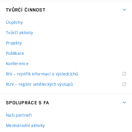
TVŮRČÍ ČINNOST
Úspěchy
Tvůrčí aktivity
Projekty
Publikace
Konference
RIV – rejstřík informací o výsledcíchů
RUV – registr uměleckých výstupů
SPOLUPRÁCE S FA
Naši partneři
Mezinárodní aktivity