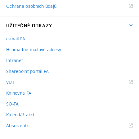
Ochrana osobních údajů
UŽITEČNÉ ODKAZY
e-mail FA
Hromadné mailové adresy
Intranet
Sharepoint portál FA
(externí
VUT
odkaz)
Knihovna FA
SO-FA
Kalendář akcí
(externí
Absolventi
odkaz)