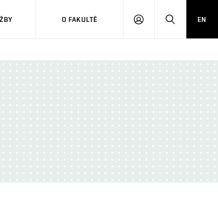
ŽBY
O FAKULTĚ
EN
PŘIHLÁSIT
HLEDAT
SE