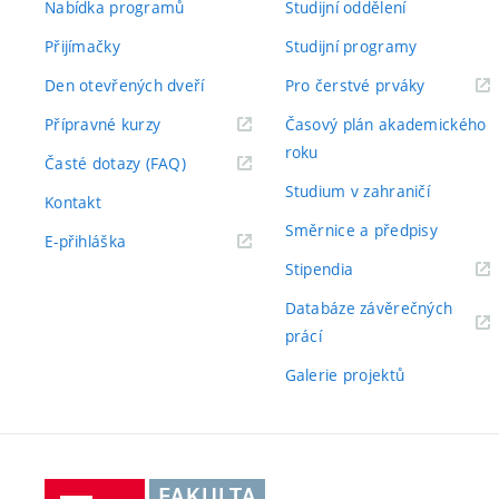
Nabídka programů
Studijní oddělení
Přijímačky
Studijní programy
Den otevřených dveří
Pro čerstvé prváky
Přípravné kurzy
Časový plán akademického
roku
Časté dotazy (FAQ)
Studium v zahraničí
Kontakt
Směrnice a předpisy
E-přihláška
Stipendia
Databáze závěrečných
prácí
Galerie projektů
Vysoké