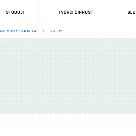
STUDUJI
TVŮRČÍ ČINNOST
SLU
ADEMICKÝ SENÁT FA
VOLBY