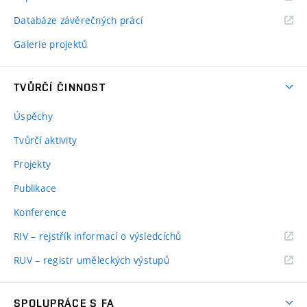
Databáze závěrečných prácí
Galerie projektů
TVŮRČÍ ČINNOST
Úspěchy
Tvůrčí aktivity
Projekty
Publikace
Konference
RIV – rejstřík informací o výsledcíchů
RUV – registr uměleckých výstupů
SPOLUPRÁCE S FA