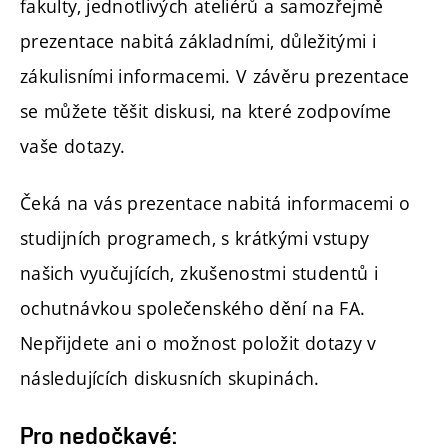
fakulty, jednotlivých ateliérů a samozřejmě
prezentace nabitá základními, důležitými i
zákulisními informacemi. V závěru prezentace
se můžete těšit diskusi, na které zodpovíme
vaše dotazy.
Čeká na vás prezentace nabitá informacemi o
studijních programech, s krátkými vstupy
našich vyučujících, zkušenostmi studentů i
ochutnávkou společenského dění na FA.
Nepřijdete ani o možnost položit dotazy v
následujících diskusních skupinách.
Pro nedočkavé: