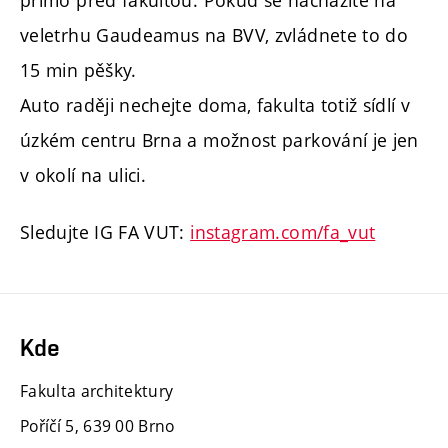
veletrhu Gaudeamus na BVV, zvládnete to do
15 min pěšky.
Auto raději nechejte doma, fakulta totiž sídlí v
úzkém centru Brna a možnost parkování je jen
v okolí na ulici.
Sledujte IG FA VUT:
instagram.com/fa_vut
Kde
Fakulta architektury
Poříčí 5, 639 00 Brno