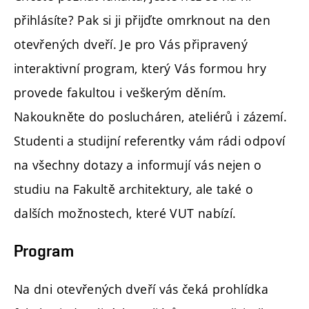
přihlásíte? Pak si ji přijďte omrknout na den
otevřených dveří. Je pro Vás připravený
interaktivní program, který Vás formou hry
provede fakultou i veškerým děním.
Nakoukněte do poslucháren, ateliérů i zázemí.
Studenti a studijní referentky vám rádi odpoví
na všechny dotazy a informují vás nejen o
studiu na Fakultě architektury, ale také o
dalších možnostech, které VUT nabízí.
Program
Na dni otevřených dveří vás čeká prohlídka