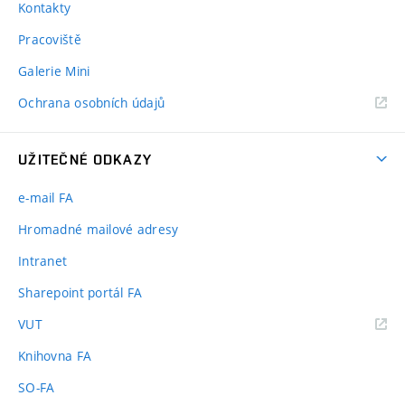
Kontakty
Pracoviště
Galerie Mini
Ochrana osobních údajů
UŽITEČNÉ ODKAZY
e-mail FA
Hromadné mailové adresy
Intranet
Sharepoint portál FA
(externí
VUT
odkaz)
Knihovna FA
SO-FA