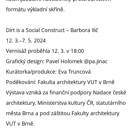
formátu výkladní skříně.
Dirt is a Social Construct – Barbora Ilič
12. 3.–7. 5. 2024
Vernisáž proběhla 12. 3. v 18:00
Grafický design: Pavel Holomek @pa.jinac
Kurátorka/produkce: Eva Truncová
Poděkování: Fakulta architektury VUT v Brně
Výstava vzniká za finanční podpory Nadace české
architektury, Ministerstva kultury ČR, statutárního
města Brna a pod záštitou Fakulty architektury
VUT v Brně.