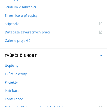
Studium v zahraničí
Směrnice a předpisy
Stipendia
Databáze závěrečných prácí
Galerie projektů
TVŮRČÍ ČINNOST
Úspěchy
Tvůrčí aktivity
Projekty
Publikace
Konference