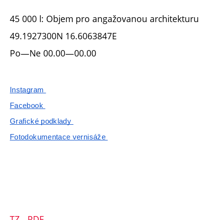
45 000 l: Objem pro angažovanou architekturu
49.1927300N 16.6063847E
Po—Ne 00.00—00.00
Instagram
Facebook
Grafické podklady
Fotodokumentace vernisáže
TZ - PDF