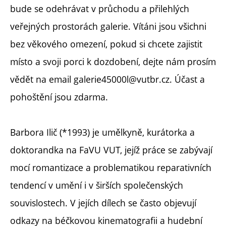
bude se odehrávat v průchodu a přilehlých
veřejných prostorách galerie. Vítáni jsou všichni
bez věkového omezení, pokud si chcete zajistit
místo a svoji porci k dozdobení, dejte nám prosím
vědět na email galerie45000l@vutbr.cz. Účast a
pohoštění jsou zdarma.
Barbora Ilič (*1993) je umělkyně, kurátorka a
doktorandka na FaVU VUT, jejíž práce se zabývají
mocí romantizace a problematikou reparativních
tendencí v umění i v širších společenských
souvislostech. V jejích dílech se často objevují
odkazy na béčkovou kinematografii a hudební