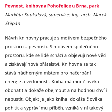
Pevnost, knihovna Pohořelice u Brna, park
Markéta Soukalová, supervize: Ing. arch. Marek
Štěpán
Návrh knihovny pracuje s motivem bezpečného
prostoru – pevnosti. S motivem společného
prostoru, kde se lidé schází a objevují nové věci
a získávají nová přátelství. Knihovna se tak
stává nádherným místem pro načerpání
energie a vědomostí. Kniha má moc člověka
obohatit a dokáže obejmout a na hodnou chvíli
nepustit. Objekt je jako kniha, dokáže člověka
pohltit a vypráví mu příběh, vzniká v ní takový