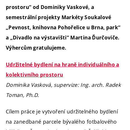
prostoru“ od Dominiky Vaskové, a
semestrální projekty Markéty Soukalové
„Pevnost, knihovna Pohořelice u Brna, park“
a „Divadlo na výstavišti“ Martina Ďurčoviče.
Výhercům gratulujeme.
Udržitelné bydlení na hraně individuálního a
kolektivního prostoru
Dominika Vasková, supervize: Ing. arch. Radek
Toman, Ph.D.
Cílem práce je vytvoření udržitelného bydlení
na zanedbané parcele bývalého fotbalového