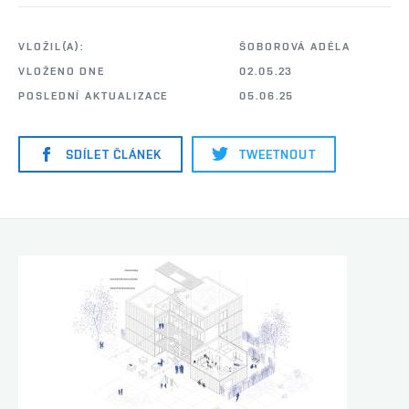
VLOŽIL(A):
ŠOBOROVÁ ADÉLA
VLOŽENO DNE
02.05.23
POSLEDNÍ AKTUALIZACE
05.06.25
SDÍLET ČLÁNEK
TWEETNOUT