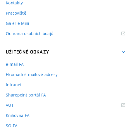
Kontakty
Pracoviště
Galerie Mini
Ochrana osobních údajů
UŽITEČNÉ ODKAZY
e-mail FA
Hromadné mailové adresy
Intranet
Sharepoint portál FA
(externí
VUT
odkaz)
Knihovna FA
SO-FA