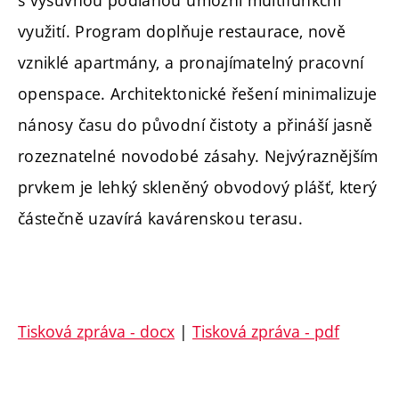
využití. Program doplňuje restaurace, nově
vzniklé apartmány, a pronajímatelný pracovní
openspace. Architektonické řešení minimalizuje
nánosy času do původní čistoty a přináší jasně
rozeznatelné novodobé zásahy. Nejvýraznějším
prvkem je lehký skleněný obvodový plášť, který
částečně uzavírá kavárenskou terasu.
Tisková zpráva - docx
|
Tisková zpráva - pdf