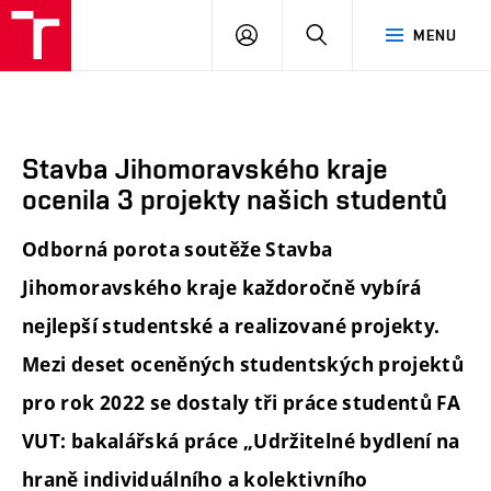
FA
PŘIHLÁSIT
HLEDAT
MENU
VUT
SE
Stavba Jihomoravského kraje
ocenila 3 projekty našich studentů
Odborná porota soutěže Stavba
Jihomoravského kraje každoročně vybírá
nejlepší studentské a realizované projekty.
Mezi deset oceněných studentských projektů
pro rok 2022 se dostaly tři práce studentů FA
VUT: bakalářská práce „Udržitelné bydlení na
hraně individuálního a kolektivního