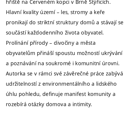
hřiště na Červeném kopci v Brně Štýřicích.
Hlavní kvality území – les, stromy a keře
pronikají do striktní struktury domů a stávají se
součástí každodenního života obyvatel.
Prolínání přírody – divočiny a města
obyvatelům přináší spoustu možností ukrývání
a poznávání na soukromé i komunitní úrovni.
Autorka se v rámci své závěrečné práce zabývá
udržitelností z environmentálního a lidského
úhlu pohledu, definuje manifest komunity a
rozebírá otázky domova a intimity.