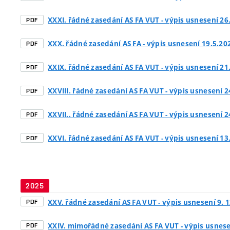
XXXI. řádné zasedání AS FA VUT - výpis usnesení 26.
PDF
XXX. řádné zasedání AS FA - výpis usnesení 19.5.20
PDF
XXIX. řádné zasedání AS FA VUT - výpis usnesení 21.
PDF
XXVIII. řádné zasedání AS FA VUT - výpis usnesení 2
PDF
XXVII.. řádné zasedání AS FA VUT - výpis usnesení 2
PDF
XXVI. řádné zasedání AS FA VUT - výpis usnesení 13.
PDF
2025
XXV. řádné zasedání AS FA VUT - výpis usnesení 9. 1
PDF
XXIV. mimořádné zasedání AS FA VUT - výpis usnese
PDF