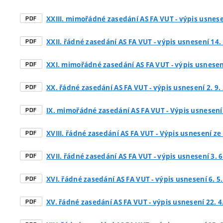
XXIII. mimořádné zasedání AS FA VUT - výpis usnese
PDF
XXII. řádné zasedání AS FA VUT - výpis usnesení 14.
PDF
XXI. mimořádné zasedání AS FA VUT - výpis usnesení
PDF
XX. řádné zasedání AS FA VUT - výpis usnesení 2. 9.
PDF
IX. mimořádné zasedání AS FA VUT - Výpis usnesení 
PDF
XVIII. řádné zasedání AS FA VUT - Výpis usnesení ze
PDF
XVII. řádné zasedání AS FA VUT - výpis usnesení 3. 6
PDF
XVI. řádné zasedání AS FA VUT - výpis usnesení 6. 5
PDF
XV. řádné zasedání AS FA VUT - výpis usnesení 22. 4
PDF