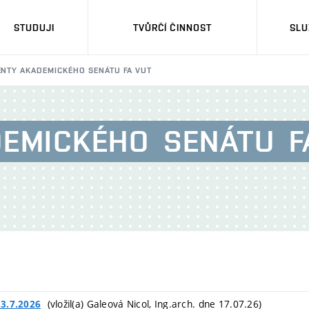
STUDUJI
TVŮRČÍ ČINNOST
SLU
NTY AKADEMICKÉHO SENÁTU FA VUT
EMICKÉHO
SENÁTU
F
(vložil(a) Galeová Nicol, Ing.arch. dne 17.07.26)
13.7.2026