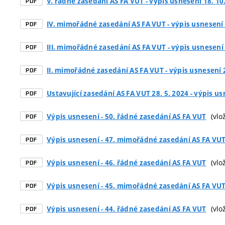
V. řádné zasedání AS FA VUT - výpis usnesení 18. 10
PDF
IV. mimořádné zasedání AS FA VUT - výpis usnesení 
PDF
III. mimořádné zasedání AS FA VUT - výpis usnesení
PDF
II. mimořádné zasedání AS FA VUT - výpis usnesení 
PDF
Ustavující zasedání AS FA VUT 28. 5. 2024 - výpis u
PDF
(vlož
Výpis usnesení - 50. řádné zasedání AS FA VUT
PDF
Výpis usnesení - 47. mimořádné zasedání AS FA VU
PDF
(vlož
Výpis usnesení - 46. řádné zasedání AS FA VUT
PDF
Výpis usnesení - 45. mimořádné zasedání AS FA VU
PDF
(vlož
Výpis usnesení - 44. řádné zasedání AS FA VUT
PDF