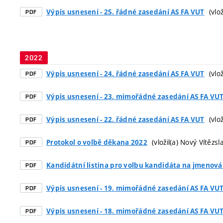
(vlož
Výpis usnesení - 25. řádné zasedání AS FA VUT
PDF
2022
(vlož
Výpis usnesení - 24. řádné zasedání AS FA VUT
PDF
Výpis usnesení - 23. mimořádné zasedání AS FA VU
PDF
(vlož
Výpis usnesení - 22. řádné zasedání AS FA VUT
PDF
(vložil(a) Nový Vítězsl
Protokol o volbě děkana 2022
PDF
Kandidátní listina pro volbu kandidáta na jmenov
PDF
Výpis usnesení - 19. mimořádné zasedání AS FA VU
PDF
Výpis usnesení - 18. mimořádné zasedání AS FA VU
PDF