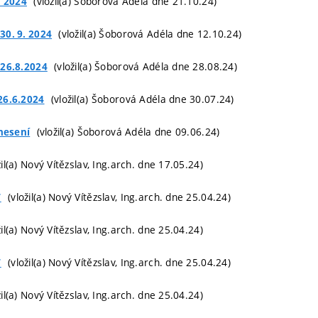
(vložil(a) Šoborová Adéla dne 21.10.24)
. 2024
(vložil(a) Šoborová Adéla dne 12.10.24)
30. 9. 2024
(vložil(a) Šoborová Adéla dne 28.08.24)
 26.8.2024
(vložil(a) Šoborová Adéla dne 30.07.24)
26.6.2024
(vložil(a) Šoborová Adéla dne 09.06.24)
snesení
il(a) Nový Vítězslav, Ing.arch. dne 17.05.24)
(vložil(a) Nový Vítězslav, Ing.arch. dne 25.04.24)
T
il(a) Nový Vítězslav, Ing.arch. dne 25.04.24)
(vložil(a) Nový Vítězslav, Ing.arch. dne 25.04.24)
T
il(a) Nový Vítězslav, Ing.arch. dne 25.04.24)