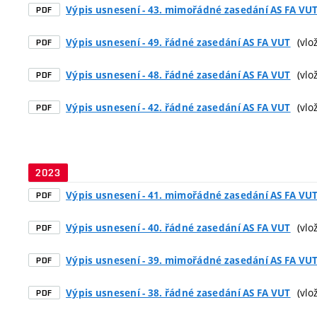
Výpis usnesení - 43. mimořádné zasedání AS FA VU
PDF
(vlož
Výpis usnesení - 49. řádné zasedání AS FA VUT
PDF
(vlož
Výpis usnesení - 48. řádné zasedání AS FA VUT
PDF
(vlož
Výpis usnesení - 42. řádné zasedání AS FA VUT
PDF
2023
Výpis usnesení - 41. mimořádné zasedání AS FA VU
PDF
(vlož
Výpis usnesení - 40. řádné zasedání AS FA VUT
PDF
Výpis usnesení - 39. mimořádné zasedání AS FA VU
PDF
(vlož
Výpis usnesení - 38. řádné zasedání AS FA VUT
PDF