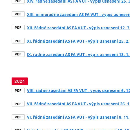
XIV. řádné zasedání AS FA VUT - výpis usnesení 25. 
PDF
XIII. mimořádné zasedání AS FA VUT - výpis usnesení
PDF
XII. řádné zasedání AS FA VUT - výpis usnesení 12. 3
PDF
XI. řádné zasedání AS FA VUT - výpis usnesení 25. 2
PDF
IX. řádné zasedání AS FA VUT - výpis usnesení 13. 1
PDF
2024
VIII. řádné zasedání AS FA VUT - výpis usnesení 6. 1
PDF
VII. řádné zasedání AS FA VUT - výpis usnesení 26. 1
PDF
VI. řádné zasedání AS FA VUT - výpis usnesení 8. 11
PDF