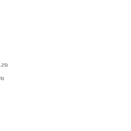
8.25)
25)